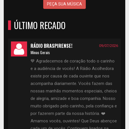
PEÇA SUA MÚSICA
ÚLTIMO RECADO
RÁDIO BRASPIRENSE!
09/07/2026
Minas Gerais
💙 Agradecemos de coração todo o carinho
e a audiência de vocês! A Rádio Acolhedora
existe por causa de cada ouvinte que nos
acompanha diariamente. Vocês fazem das
nossas manhãs momentos especiais, cheios
de alegria, amizade e boa companhia. Nosso
muito obrigado pelo carinho, pela confiança e
por fazerem parte da nossa história. ❤️
Amamos vocês, ouvintes! Que Deus abençoe
cada um de vocês. Continuem ligados na